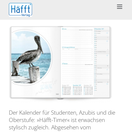
Zum
Inhalt
springen
Der Kalender für Studenten, Azubis und die
Oberstufe: »Häfft-Timer« ist erwachsen
stylisch zugleich. Abgesehen vom