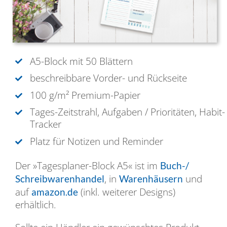
A5-Block mit 50 Blättern
beschreibbare Vorder- und Rückseite
100 g/m² Premium-Papier
Tages-Zeitstrahl, Aufgaben / Prioritäten, Habit-
Tracker
Platz für Notizen und Reminder
Der »Tagesplaner-Block A5« ist im
Buch-/
, in
und
Schreibwarenhandel
Warenhäusern
auf
(inkl. weiterer Designs)
amazon.de
erhältlich.