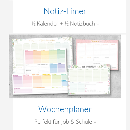
Notiz-Timer
½ Kalender + ½ Notizbuch »
Wochenplaner
Perfekt für Job & Schule »