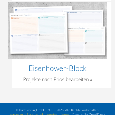
Eisenhower-Block
Projekte nach Prios bearbeiten »
© Häfft-Verlag GmbH 1990 – 2026. Alle Rechte vorbehalten.
Impressum
,
Datenschutzhinweise
,
Sitemap
. Powered by WordPress,