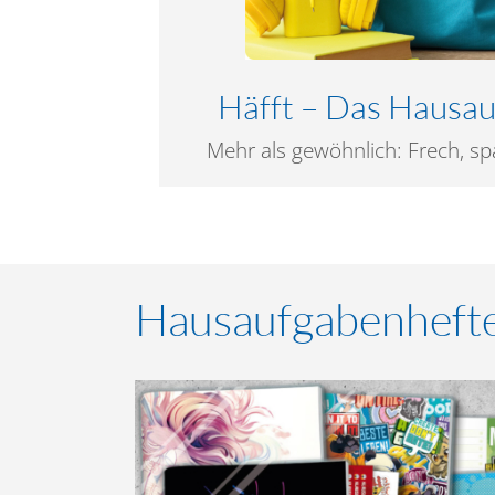
Häfft – Das Hausau
Mehr als gewöhnlich: Frech, spa
Hausaufgabenheft