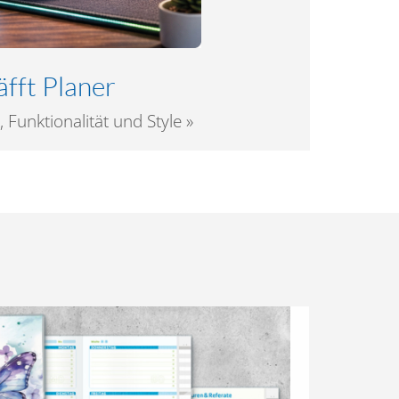
fft Planer
 Funktionalität und Style »