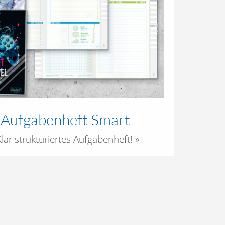
f Aufgabenheft Smart
ar strukturiertes Aufgabenheft! »