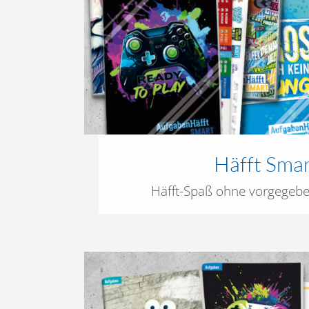
Häfft Sma
Häfft-Spaß ohne vorgegeb