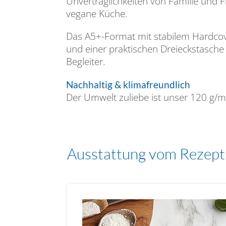
Unverträglichkeiten von Familie und F
vegane Küche.
Das A5+-Format mit stabilem Hardcov
und einer praktischen Dreieckstasch
Begleiter.
Nachhaltig & klimafreundlich
Der Umwelt zuliebe ist unser 120 g/
Ausstattung vom Rezep