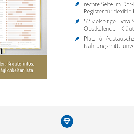
rechte Seite im Dot
Register für flexible
52 vielseitige Extr
Obstkalender, Kräute
Platz für Austausch
Nahrungsmittelunver