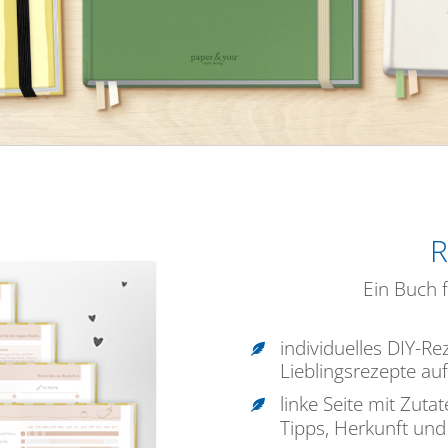
R
Ein Buch f
individuelles DIY-R
Lieblingsrezepte auf
linke Seite mit Zutat
Tipps, Herkunft un