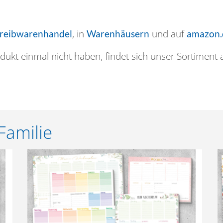
, in
und auf
hreibwarenhandel
Warenhäusern
amazon
dukt einmal nicht haben, findet sich unser Sortiment 
Familie