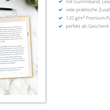
mit Gummiband, Les
viele praktische Zusa
120 g/m² Premium-P
perfekt als Geschenk 