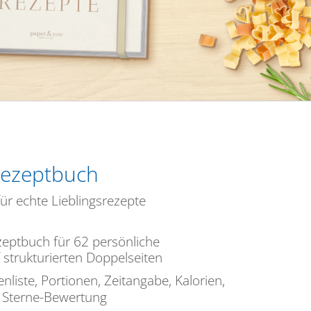
ezeptbuch
ür echte Lieblingsrezepte
ezeptbuch für 62 persönliche
 strukturierten Doppelseiten
enliste, Portionen, Zeitangabe, Kalorien,
d Sterne-Bewertung