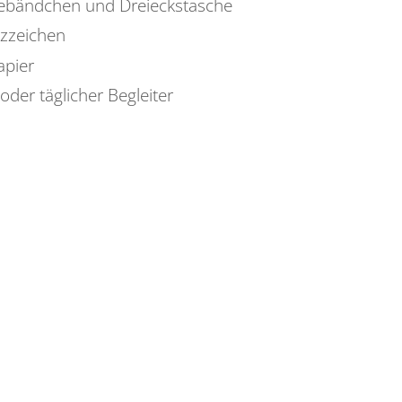
ebändchen und Dreieckstasche
tzzeichen
apier
oder täglicher Begleiter