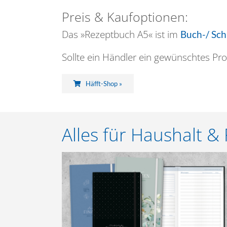
Preis & Kaufoptionen:
Das »Rezeptbuch A5« ist im
Buch-/ Sc
Sollte ein Händler ein gewünschtes Pro
Häfft-Shop »
Alles für Haushalt & 