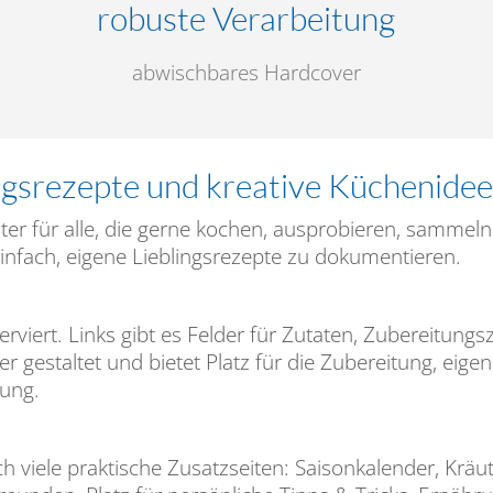
robuste Verarbeitung
abwischbares Hardcover
ngsrezepte und kreative Küchenide
eiter für alle, die gerne kochen, ausprobieren, sammel
nfach, eigene Lieblingsrezepte zu dokumentieren.
erviert. Links gibt es Felder für Zutaten, Zubereitungs
er gestaltet und bietet Platz für die Zubereitung, eig
nung.
 viele praktische Zusatzseiten: Saisonkalender, Kräut