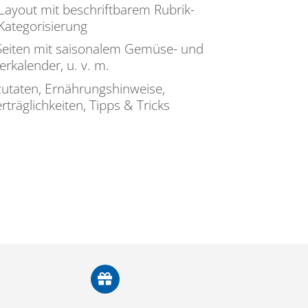
-Layout mit beschriftbarem Rubrik-
 Kategorisierung
a-Seiten mit saisonalem Gemüse- und
rkalender, u. v. m.
zutaten, Ernährungshinweise,
träglichkeiten, Tipps & Tricks