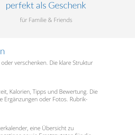
perfekt als Geschenk
für Familie & Friends
en
n oder verschenken. Die klare Struktur
zeit, Kalorien, Tipps und Bewertung. Die
ene Ergänzungen oder Fotos. Rubrik-
erkalender, eine Übersicht zu