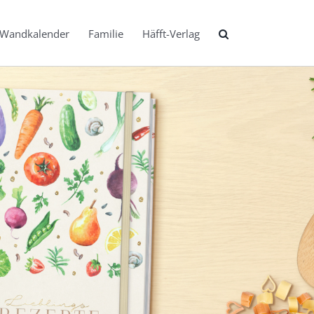
Wandkalender
Familie
Häfft-Verlag