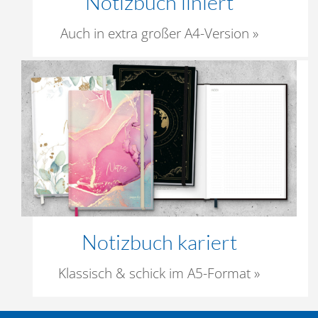
Notizbuch liniert
Auch in extra großer A4-Version »
Notizbuch kariert
Klassisch & schick im A5-Format »