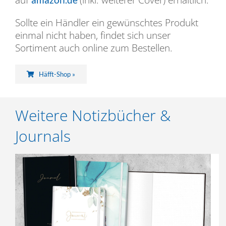
auf
(inkl. weiterer Cover) erhältlich.
Sollte ein Händler ein gewünschtes Produkt
einmal nicht haben, findet sich unser
Sortiment auch online zum Bestellen.
Häfft-Shop »
Weitere Notizbücher &
Journals