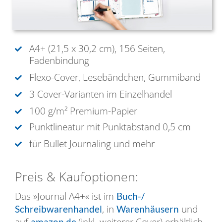
A4+ (21,5 x 30,2 cm), 156
Seiten,
Fadenbindung
Flexo-Cover, Lesebändchen, Gummiband
3 Cover-Varianten im Einzelhandel
100 g/m² Premium-Papier
Punktlineatur mit Punktabstand 0,5 cm
für Bullet Journaling und mehr
Preis & Kaufoptionen:
Das »Journal A4+« ist im
Buch-/
, in
und
Schreibwarenhandel
Warenhäusern
amazon.de