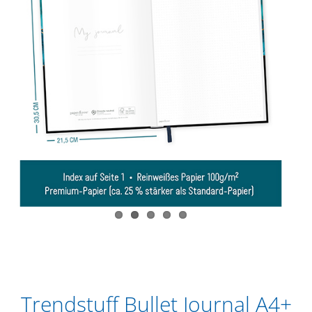
Trendstuff Bullet Journal A4+