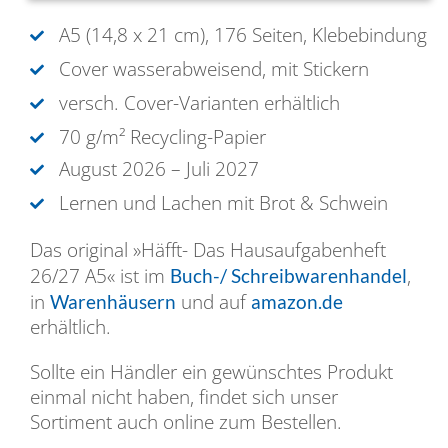
A5 (14,8 x 21 cm), 176
Seiten, Klebebindung
Cover wasserabweisend, mit Stickern
versch. Cover-Varianten erhältlich
70 g/m² Recycling-Papier
August 2026 – Juli 2027
Lernen und Lachen mit Brot & Schwein
Das original »Häfft- Das Hausaufgabenheft
26/27 A5« ist im
,
Buch-/ Schreibwarenhandel
in
und auf
Warenhäusern
amazon.de
erhältlich.
Sollte ein Händler ein gewünschtes Produkt
einmal nicht haben, findet sich unser
Sortiment auch online zum Bestellen.