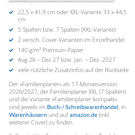
22,5 x 41,9 cm oder XXL-Variante 33 x 44,5
cm
5 Spalten bzw. 7 Spalten (XXL-Variante)
2 versch. Cover-Varianten im Einzelhandel
140 g/m² Premium-Papier
Aug 26 – Dez 27 bzw. Jan. – Dez. 2027
viele nützliche Zusatzinfos auf der Rückseite
Der »Familienplaner« als 17-Monatsversion
2026/2027, der Familienplaner XXL (7 Spalten)
und die Variante »Familienplaner kompakt«
sind jeweils im
, in
Buch-/ Schreibwarenhandel
und auf
(inkl.
Warenhäusern
amazon.de
weiterer Cover) zu finden.