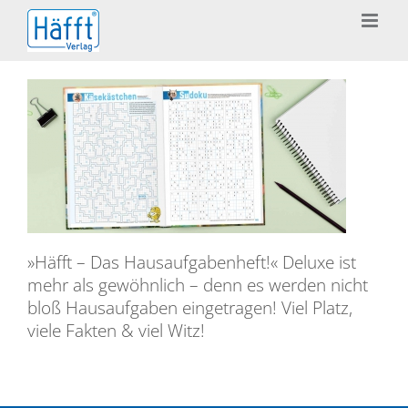
Zum
Inhalt
springen
»Häfft – Das Hausaufgabenheft!« Deluxe ist
mehr als gewöhnlich – denn es werden nicht
bloß Hausaufgaben eingetragen! Viel Platz,
viele Fakten & viel Witz!