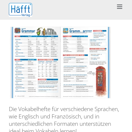
Zum
Inhalt
springen
Die Vokabelhefte für verschiedene Sprachen,
wie Englisch und Französisch, und in
unterschiedlichen Formaten unterstützen
ideal beim Vokabeln lernen!