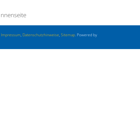
Innenseite
.
Impressum
,
Datenschutzhinweise
,
Sitemap
. Powered by