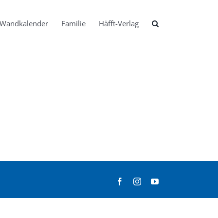
Wandkalender
Familie
Häfft-Verlag
Facebook
Instagram
YouTube