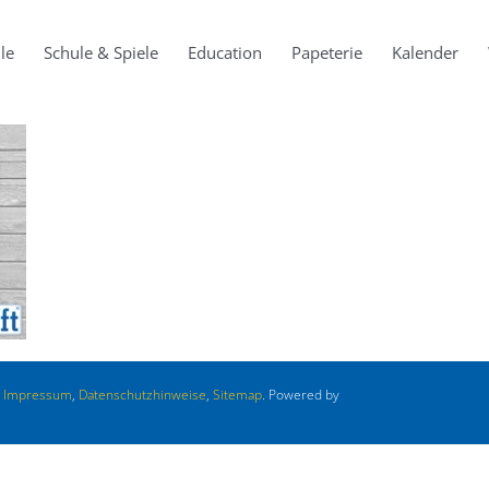
le
Schule & Spiele
Education
Papeterie
Kalender
.
Impressum
,
Datenschutzhinweise
,
Sitemap
. Powered by