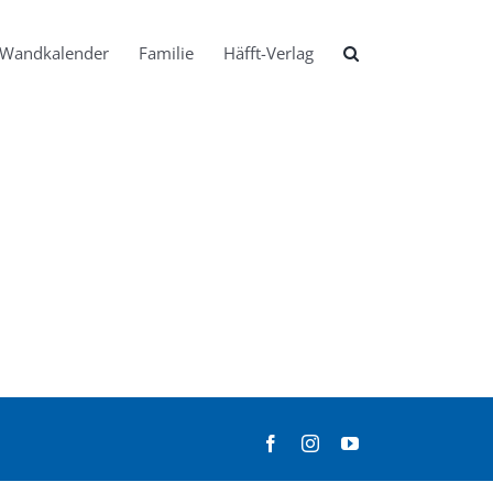
Wandkalender
Familie
Häfft-Verlag
Facebook
Instagram
YouTube