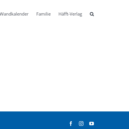
Wandkalender
Familie
Häfft-Verlag
Facebook
Instagram
YouTube