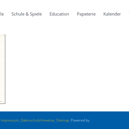
le
Schule & Spiele
Education
Papeterie
Kalender
.
Impressum
,
Datenschutzhinweise
,
Sitemap
. Powered by