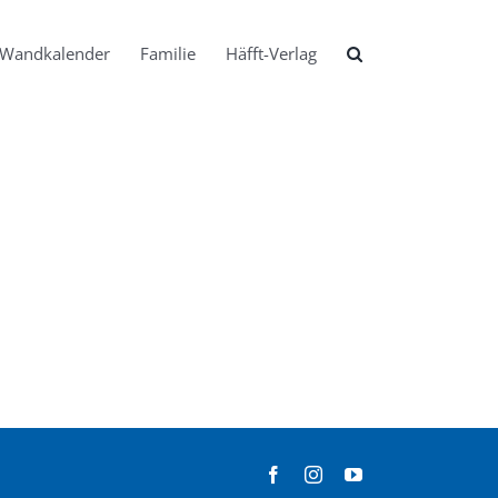
Wandkalender
Familie
Häfft-Verlag
Facebook
Instagram
YouTube