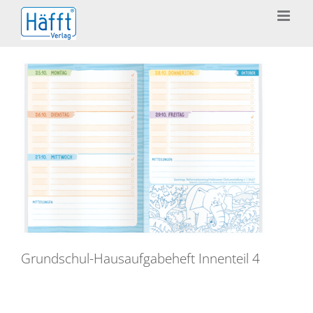
Zum
Inhalt
springen
Grundschul-Hausaufgabeheft Innenteil 4