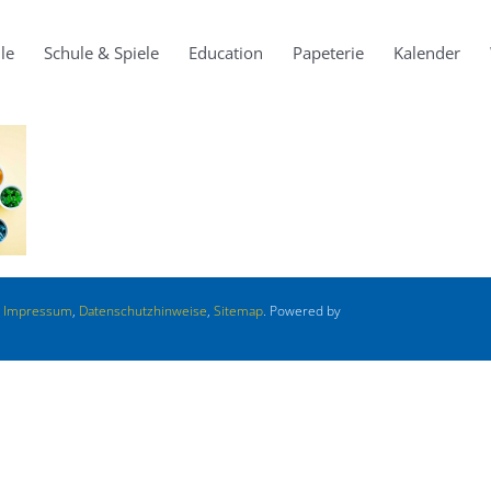
le
Schule & Spiele
Education
Papeterie
Kalender
.
Impressum
,
Datenschutzhinweise
,
Sitemap
. Powered by