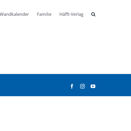
Wandkalender
Familie
Häfft-Verlag
Facebook
Instagram
YouTube