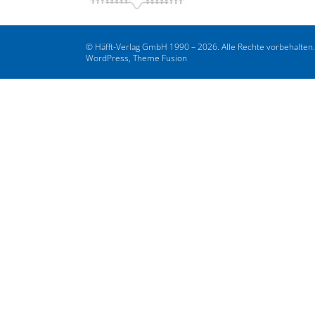
© Häfft-Verlag GmbH 1990 – 2026. Alle Rechte vorbehalten
WordPress, Theme Fusion