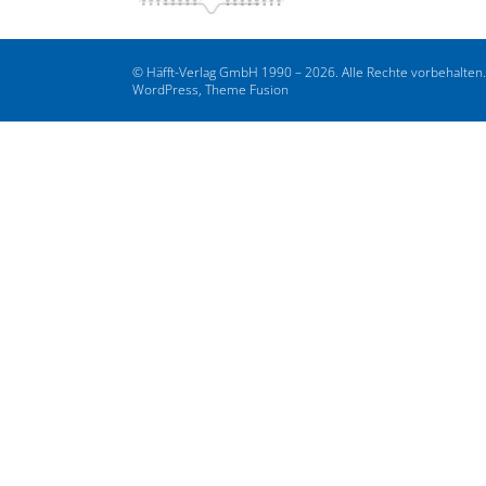
© Häfft-Verlag GmbH 1990 – 2026. Alle Rechte vorbehalten
WordPress, Theme Fusion