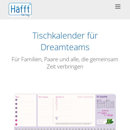
Zum
Inhalt
springen
Tischkalender für
Dreamteams
Für Familien, Paare und alle, die gemeinsam
Zeit verbringen