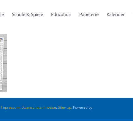
le
Schule & Spiele
Education
Papeterie
Kalender
.
Impressum
,
Datenschutzhinweise
,
Sitemap
. Powered by