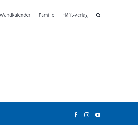
Wandkalender
Familie
Häfft-Verlag
Facebook
Instagram
YouTube