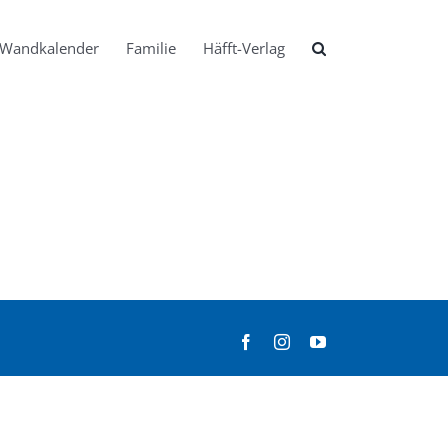
Wandkalender
Familie
Häfft-Verlag
Facebook
Instagram
YouTube