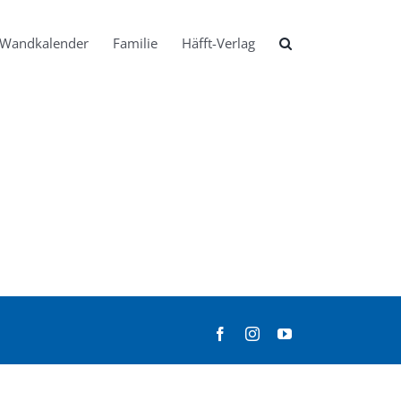
Wandkalender
Familie
Häfft-Verlag
Facebook
Instagram
YouTube