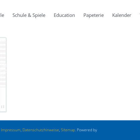
le
Schule & Spiele
Education
Papeterie
Kalender
.
Impressum
,
Datenschutzhinweise
,
Sitemap
. Powered by