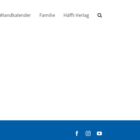
Wandkalender
Familie
Häfft-Verlag
Facebook
Instagram
YouTube