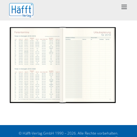
Zum
Inhalt
springen
© Häfft-Verlag GmbH 1990 – 2026. Alle Rechte vorbehalten.