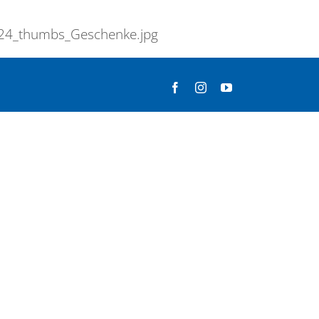
3-24_thumbs_Geschenke.jpg
Facebook
Instagram
YouTube