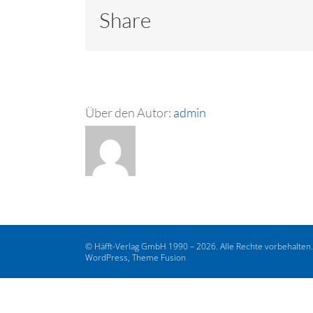
Share
Über den Autor:
admin
© Häfft-Verlag GmbH 1990 – 2026. Alle Rechte vorbehalten
WordPress, Theme Fusion