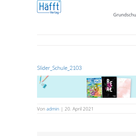
Zum
Inhalt
Grundschu
springen
Slider_Schule_2103
Von
admin
|
20. April 2021