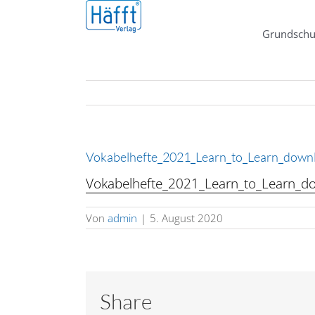
Zum
Inhalt
Grundschu
springen
Vokabelhefte_2021_Learn_to_Learn_down
Vokabelhefte_2021_Learn_to_Learn_d
Von
admin
|
5. August 2020
Share