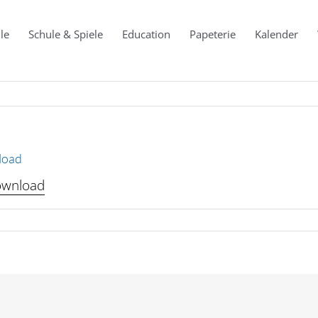
le
Schule & Spiele
Education
Papeterie
Kalender
load
ownload