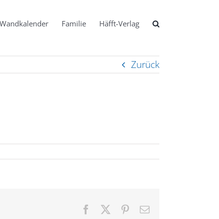
Wandkalender
Familie
Häfft-Verlag
Zurück
Facebook
X
Pinterest
E-
Mail