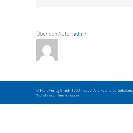
Über den Autor:
admin
© Häfft-Verlag GmbH 1990 – 2026. Alle Rechte vorbehalten
WordPress, Theme Fusion