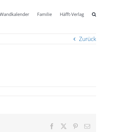
Wandkalender
Familie
Häfft-Verlag
Zurück
Facebook
X
Pinterest
E-
Mail