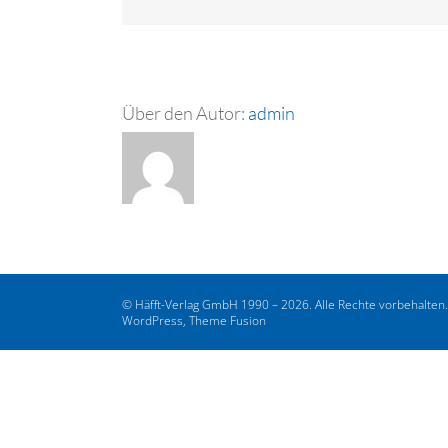
Über den Autor:
admin
© Häfft-Verlag GmbH 1990 – 2026. Alle Rechte vorbehalten
WordPress, Theme Fusion