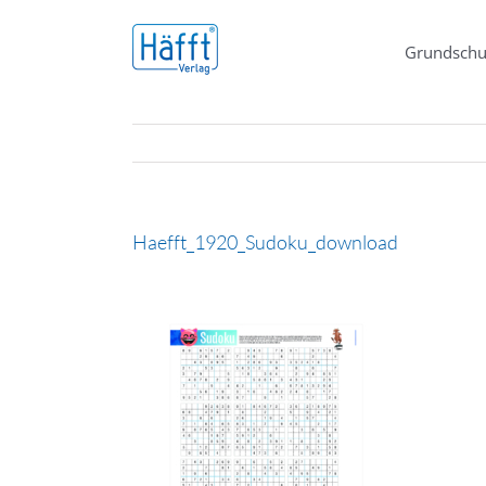
Zum
Inhalt
Grundschu
springen
Haefft_1920_Sudoku_download