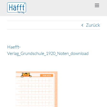
Zum
Inhalt
springen
Zurück
Haefft-
Verlag_Grundschule_1920_Noten_download