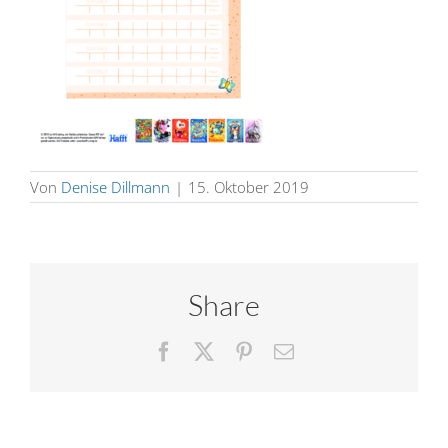
Von
Denise Dillmann
|
15. Oktober 2019
Share
Facebook
X
Pinterest
E-
Mail