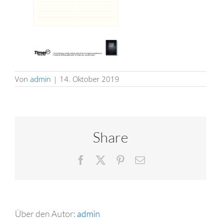
Von
admin
|
14. Oktober 2019
Share
Facebook
X
Pinterest
E-
Mail
Über den Autor:
admin