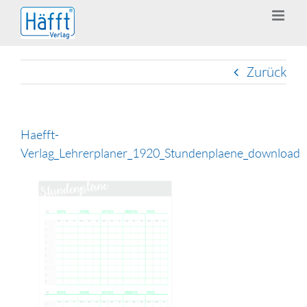
Zum
Inhalt
springen
Zurück
Haefft-
Verlag_Lehrerplaner_1920_Stundenplaene_download