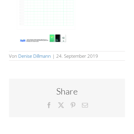
Von
Denise Dillmann
|
24. September 2019
Share
Facebook
X
Pinterest
E-
Mail