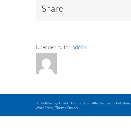
Share
Über den Autor:
admin
© Häfft-Verlag GmbH 1990 – 2026. Alle Rechte vorbehalten
WordPress, Theme Fusion