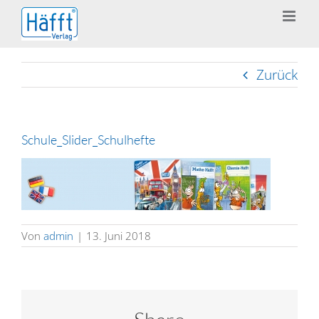
Zum
Inhalt
springen
Zurück
Schule_Slider_Schulhefte
Von
admin
|
13. Juni 2018