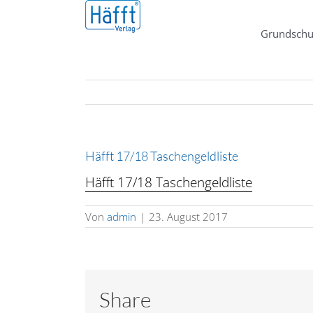
Zum
Inhalt
Grundschu
springen
Häfft 17/18 Taschengeldliste
Häfft 17/18 Taschengeldliste
Von
admin
|
23. August 2017
Share