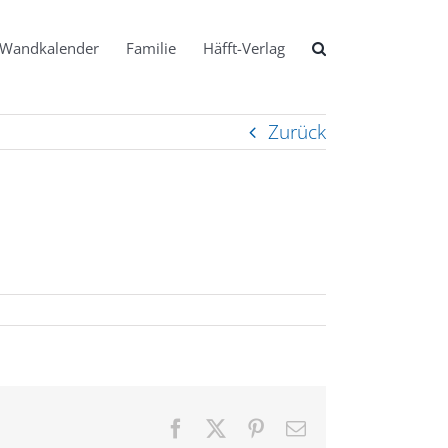
Wandkalender
Familie
Häfft-Verlag
Zurück
Facebook
X
Pinterest
E-
Mail