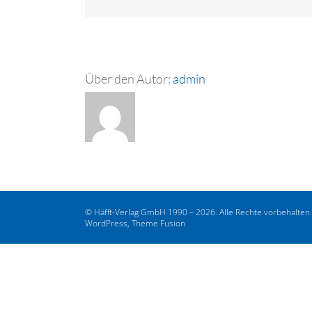
Über den Autor:
admin
© Häfft-Verlag GmbH 1990 – 2026. Alle Rechte vorbehalten
WordPress, Theme Fusion