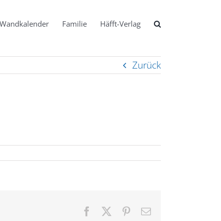
Wandkalender
Familie
Häfft-Verlag
Zurück
Facebook
X
Pinterest
E-
Mail