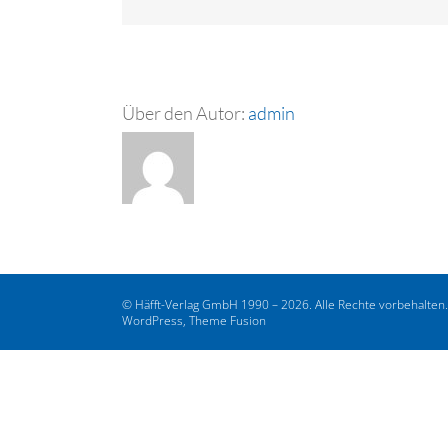
Über den Autor:
admin
© Häfft-Verlag GmbH 1990 – 2026. Alle Rechte vorbehalten
WordPress, Theme Fusion