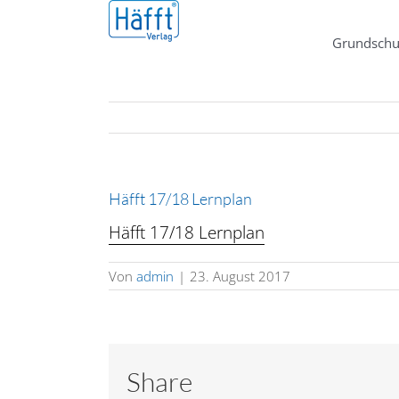
Zum
Inhalt
Grundschu
springen
Häfft 17/18 Lernplan
Häfft 17/18 Lernplan
Von
admin
|
23. August 2017
Share