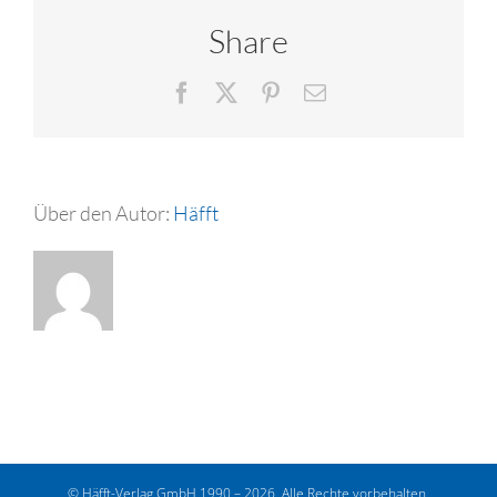
Share
Facebook
X
Pinterest
E-
Mail
Über den Autor:
Häfft
© Häfft-Verlag GmbH 1990 – 2026. Alle Rechte vorbehalten.