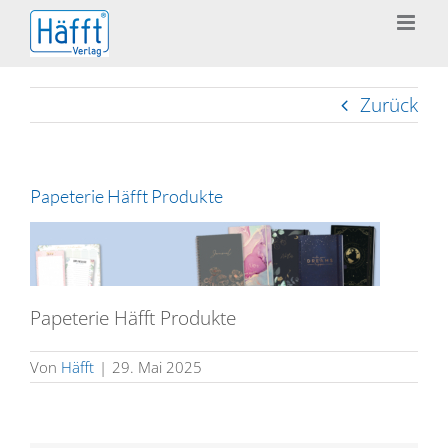
Zum
Inhalt
springen
Zurück
Papeterie Häfft Produkte
Papeterie Häfft Produkte
Von
Häfft
|
29. Mai 2025