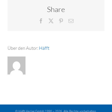
Share
Facebook
X
Pinterest
E-
Mail
Über den Autor:
Häfft
© Häfft-Verlag GmbH 1990 – 2026. Alle Rechte vorbehalten.