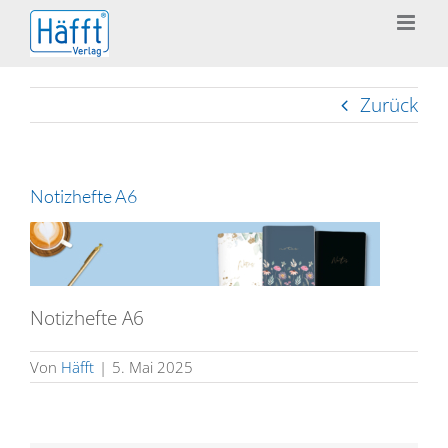
Zum
Inhalt
springen
Zurück
Notizhefte A6
Notizhefte A6
Von
Häfft
|
5. Mai 2025