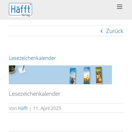
Zum
Inhalt
springen
Zurück
Lesezeichenkalender
Lesezeichenkalender
Von
Häfft
|
11. April 2025