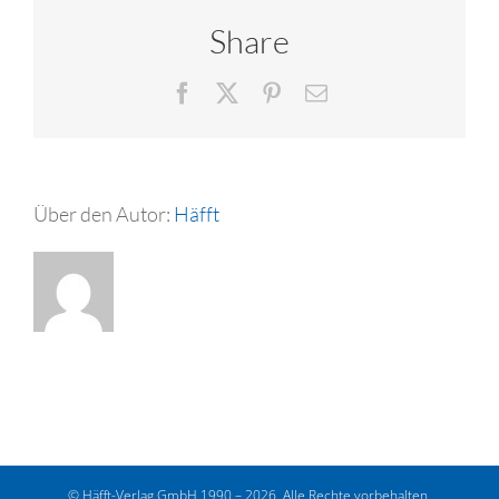
Share
Facebook
X
Pinterest
E-
Mail
Über den Autor:
Häfft
© Häfft-Verlag GmbH 1990 – 2026. Alle Rechte vorbehalten.