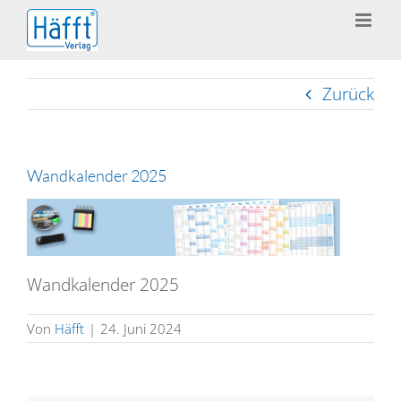
Zum
Inhalt
springen
Zurück
Wandkalender 2025
Wandkalender 2025
Von
Häfft
|
24. Juni 2024