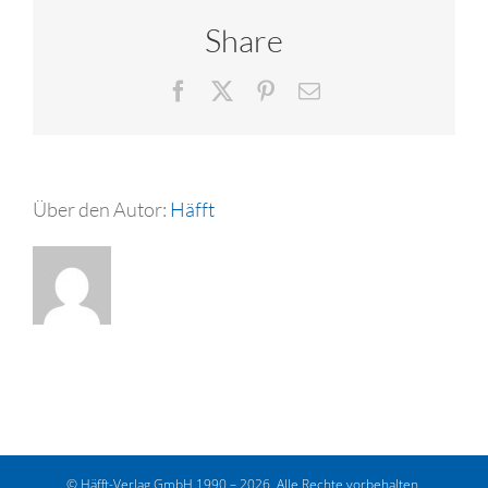
Share
Facebook
X
Pinterest
E-
Mail
Über den Autor:
Häfft
© Häfft-Verlag GmbH 1990 – 2026. Alle Rechte vorbehalten.