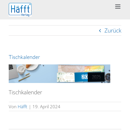
Zum
Inhalt
springen
Zurück
Tischkalender
Tischkalender
Von
Häfft
|
19. April 2024