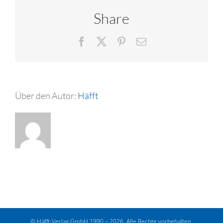
Share
Facebook
X
Pinterest
E-
Mail
Über den Autor:
Häfft
© Häfft-Verlag GmbH 1990 – 2026. Alle Rechte vorbehalten.