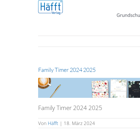
Zum
Inhalt
Grundschu
springen
Family Timer 2024 2025
Family Timer 2024 2025
Von
Häfft
|
18. März 2024