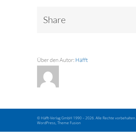
Share
Über den Autor:
Häfft
© Häfft-Verlag GmbH 1990 – 2026. Alle Rechte vorbehalten
WordPress, Theme Fusion