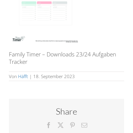
Family Timer – Downloads 23/24 Aufgaben
Tracker
Von
Häfft
|
18. September 2023
Share
Facebook
X
Pinterest
E-
Mail