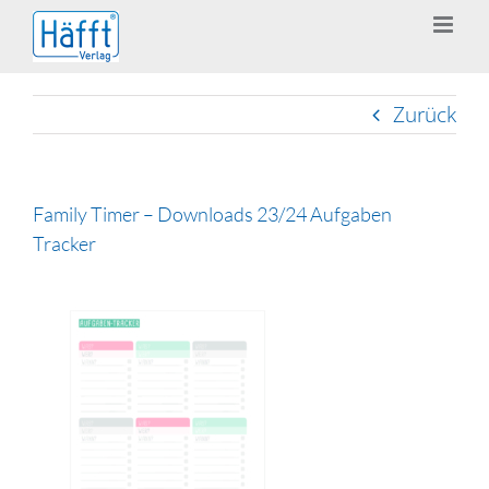
Zum
Inhalt
springen
Zurück
Family Timer – Downloads 23/24 Aufgaben
Tracker