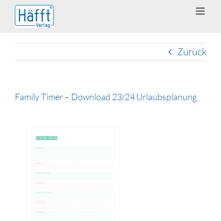
Zum
Inhalt
springen
Zurück
Family Timer – Download 23/24 Urlaubsplanung