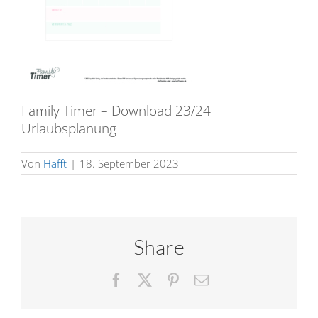
Family Timer – Download 23/24
Urlaubsplanung
Von
Häfft
|
18. September 2023
Share
Facebook
X
Pinterest
E-
Mail