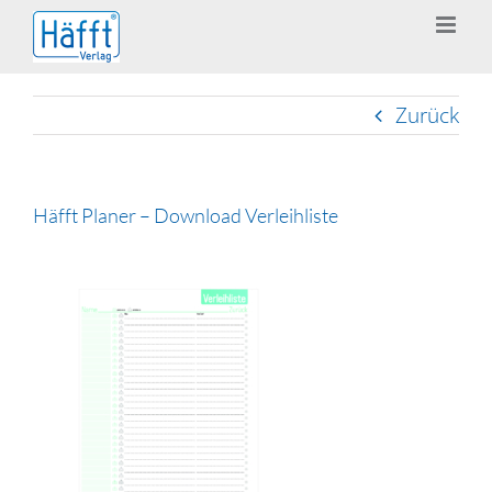
Zum
Inhalt
springen
Zurück
Häfft Planer – Download Verleihliste