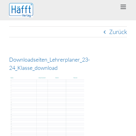
Zum
Inhalt
springen
Zurück
Downloadseiten_Lehrerplaner_23-
24_Klasse_download