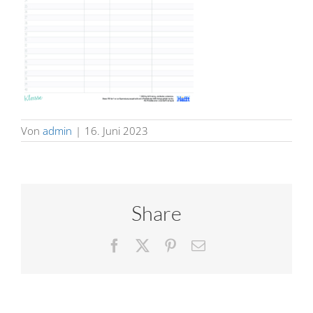
Von
admin
|
16. Juni 2023
Share
Facebook
X
Pinterest
E-
Mail