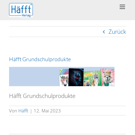
Zum
Inhalt
springen
Zurück
Häfft Grundschulprodukte
Häfft Grundschulprodukte
Von
Häfft
|
12. Mai 2023