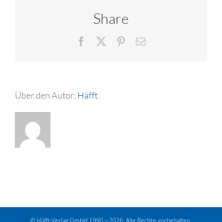
Share
Facebook
X
Pinterest
E-
Mail
Über den Autor:
Häfft
© Häfft-Verlag GmbH 1990 – 2026. Alle Rechte vorbehalten.