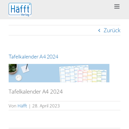
Zum
Inhalt
springen
Zurück
Tafelkalender A4 2024
Tafelkalender A4 2024
Von
Häfft
|
28. April 2023