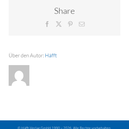
Share
Facebook
X
Pinterest
E-
Mail
Über den Autor:
Häfft
© Häfft-Verlag GmbH 1990 – 2026. Alle Rechte vorbehalten.