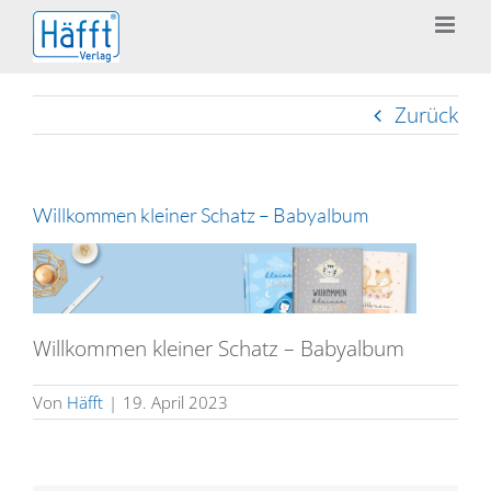
Zum
Inhalt
springen
Zurück
Willkommen kleiner Schatz – Babyalbum
Willkommen kleiner Schatz – Babyalbum
Von
Häfft
|
19. April 2023