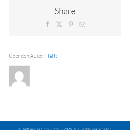
Share
Facebook
X
Pinterest
E-
Mail
Über den Autor:
Häfft
© Häfft-Verlag GmbH 1990 – 2026. Alle Rechte vorbehalten.